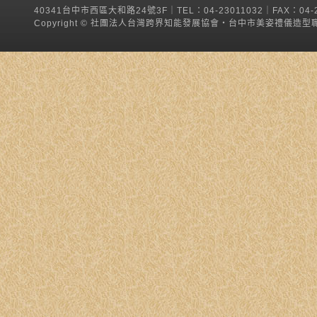
40341台中市西區大和路24號3F｜TEL：04-23011032｜FAX：04-
Copyright ©
社團法人台灣跨界知能發展協會‧台中市美姿禮儀造型