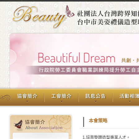
本會策略
1.培育整體造型專業人才。