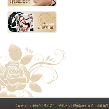
｜
協會簡介
｜
工會簡介
｜
訊息公告
｜
活動相簿
｜
課程與考試資訊
｜
就業資訊