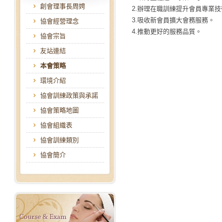
創會理事長周娉
2.辦理在職訓練提升會員專業技
3.吸收新會員擴大會務服務。
協會經營理念
4.推動更好的服務品質。
協會宗旨
友站連結
本會策略
環境介紹
協會訓練政策與承諾
協會策略地圖
協會組織表
協會訓練類別
協會簡介